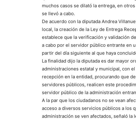
muchos casos se dilató la entrega, en otr
se llevó a cabo.
De acuerdo con la diputada Andrea Villanu
local, la creación de la Ley de Entrega Rec
establece que la verificación y validación d
a cabo por el servidor público entrante en u
partir del día siguiente al que haya conclui
La finalidad dijo la diputada es dar mayor 
administraciones estatal y municipal, con e
recepción en la entidad, procurando que desd
servidores públicos, realicen este procedim
servidor público de la administración entran
A la par que los ciudadanos no se vean afe
acceso a diversos servicios públicos a los
administración se ven afectados, señaló la l