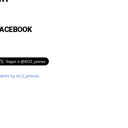
FACEBOOK
weets by ACG_prensa