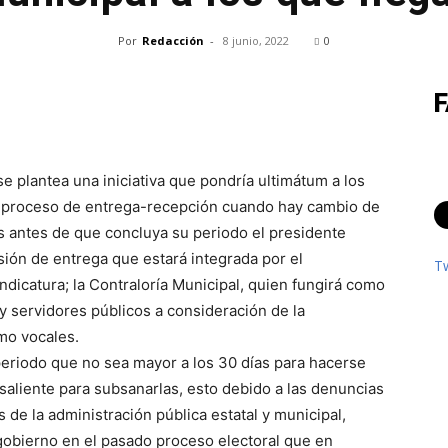
Por
Redacción
-
8 junio, 2022
0
e plantea una iniciativa que pondría ultimátum a los
el proceso de entrega-recepción cuando hay cambio de
s antes de que concluya su periodo el presidente
ón de entrega que estará integrada por el
T
indicatura; la Contraloría Municipal, quien fungirá como
 y servidores públicos a consideración de la
mo vocales.
eriodo que no sea mayor a los 30 días para hacerse
 saliente para subsanarlas, esto debido a las denuncias
 de la administración pública estatal y municipal,
gobierno en el pasado proceso electoral que en