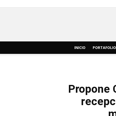
INICIO
PORTAFOLIO
Propone C
recepc
m