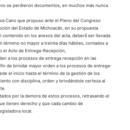
os no se perdieron documentos, en muchos más nunca
eva Cano que propuso ante el Pleno del Congreso
epción del Estado de Michoacán, en su propuesta
el contenido en los anexos del acta, deberá́ ser llevada
n término no mayor a treinta días hábiles, contados a
do el Acto de Entrega-Recepción,
orden a los procesos de entrega recepción en las
l fin de brindar mayor orden a los procesos de entrega-
e el inicio hasta el término de la gestión de los
iento con disciplina, orden y brindándole certeza al
te.
ctados por la demora de estos procesos, retrasando el
 que tienen derecho y que cada cambio de
egisladora local.