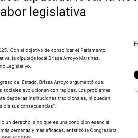
labor legislativa
F
025.-Con el objetivo de consolidar el Parlamento
lativa, la diputada local Brissa Arroyo Martínez,
o Legislativo.
ngreso del Estado, Brissa Arroyo argumentó que:
os sociales evolucionan con rapidez. Los problemas
T
e desde las instituciones tradicionales, ni pueden
 a día sus consecuencias”.
olo un derecho, sino que es una condición esencial
, más cercanas y más eficaces, enfatizó la Congresista