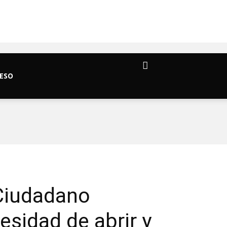
ESO
 Ciudadano
esidad de abrir y