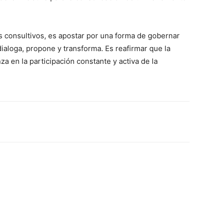
 consultivos, es apostar por una forma de gobernar
dialoga, propone y transforma. Es reafirmar que la
a en la participación constante y activa de la
erest
WhatsApp
Linkedin
Email