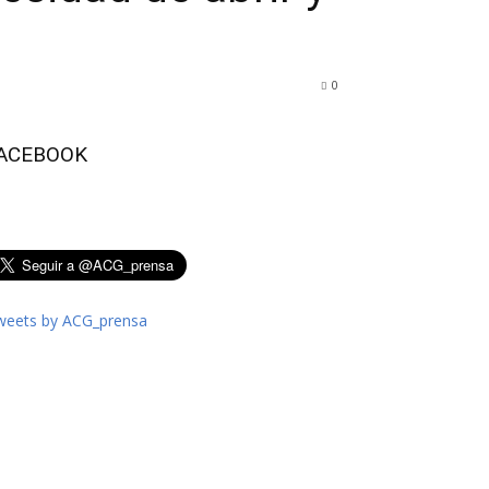
0
ACEBOOK
weets by ACG_prensa