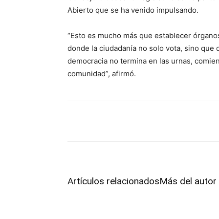
Abierto que se ha venido impulsando.
“Esto es mucho más que establecer órganos
donde la ciudadanía no solo vota, sino que 
democracia no termina en las urnas, comienz
comunidad”, afirmó.
Facebook
Twitter
Pint
Artículos relacionados
Más del autor