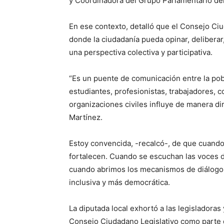
y Coordinadora del Grupo Parlamentario d
En ese contexto, detalló que el Consejo C
donde la ciudadanía pueda opinar, delibera
una perspectiva colectiva y participativa.
“Es un puente de comunicación entre la pob
estudiantes, profesionistas, trabajadores,
organizaciones civiles influye de manera dir
Martínez.
Estoy convencida, -recalcó-, de que cuando 
fortalecen. Cuando se escuchan las voces 
cuando abrimos los mecanismos de diálogo
inclusiva y más democrática.
La diputada local exhortó a las legisladoras
Consejo Ciudadano Legislativo como parte de