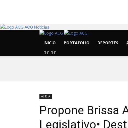
13.6
C
Morelia
ACG Noticias
INICIO
PORTAFOLIO
DEPORTES
AL DÍA
Propone Brissa 
Legislativo• Dest