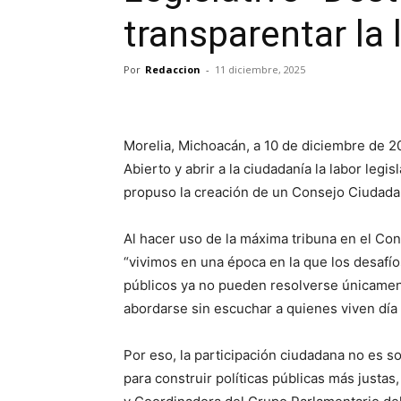
transparentar la 
Por
Redaccion
-
11 diciembre, 2025
Morelia, Michoacán, a 10 de diciembre de 2
Abierto y abrir a la ciudadanía la labor legis
propuso la creación de un Consejo Ciudadan
Al hacer uso de la máxima tribuna en el Co
“vivimos en una época en la que los desafí
públicos ya no pueden resolverse únicament
abordarse sin escuchar a quienes viven día
Por eso, la participación ciudadana no es s
para construir políticas públicas más justas