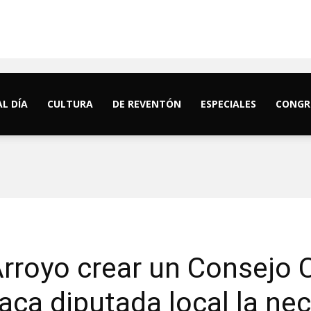
AL DÍA
CULTURA
DE REVENTÓN
ESPECIALES
CONGR
Arroyo crear un Consejo
aca diputada local la nec