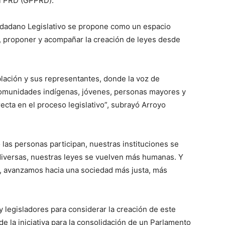
el PRD (GPPRD).
iudadano Legislativo se propone como un espacio
r, proponer y acompañar la creación de leyes desde
lación y sus representantes, donde la voz de
 comunidades indígenas, jóvenes, personas mayores y
ecta en el proceso legislativo”, subrayó Arroyo
las personas participan, nuestras instituciones se
diversas, nuestras leyes se vuelven más humanas. Y
, avanzamos hacia una sociedad más justa, más
 y legisladores para considerar la creación de este
 la iniciativa para la consolidación de un Parlamento