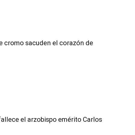
de cromo sacuden el corazón de
fallece el arzobispo emérito Carlos