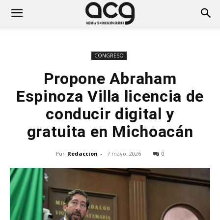
CONGRESO
Propone Abraham
Espinoza Villa licencia de
conducir digital y
gratuita en Michoacán
Por
Redaccion
-
7 mayo, 2026
0