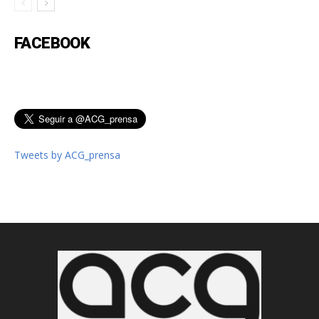
FACEBOOK
Tweets by ACG_prensa