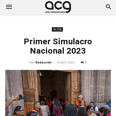
AL DÍA
Primer Simulacro
Nacional 2023
Por
Redacción
-
19 abril, 2023
0