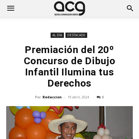
AL DÍA
DESTACAD0
Premiación del 20º
Concurso de Dibujo
Infantil Ilumina tus
Derechos
Por
Redaccion
-
19 abril, 2024
0