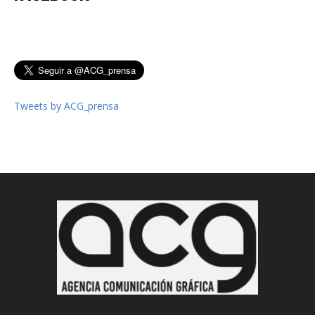
Tweets by ACG_prensa