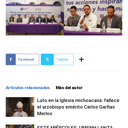
Facebook
Twitter
Artículos relacionados
Más del autor
Luto en la Iglesia michoacana: fallece
el arzobispo emérito Carlos Garfias
Merlos
ESTE MIÉRCOLES, UMSNH LANZA