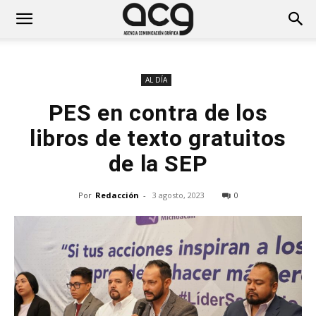
AL DÍA
PES en contra de los
libros de texto gratuitos
de la SEP
Por
Redacción
-
3 agosto, 2023
0