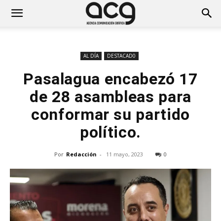
AL DÍA
DESTACAD0
Pasalagua encabezó 17
de 28 asambleas para
conformar su partido
político.
Por
Redacción
-
11 mayo, 2023
0