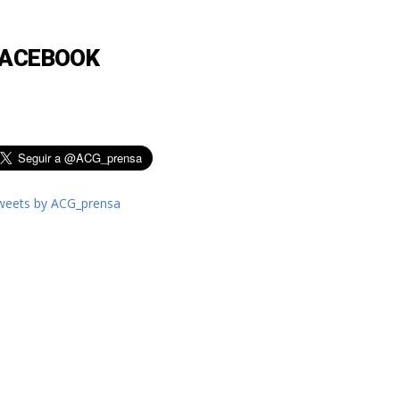
FACEBOOK
weets by ACG_prensa