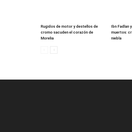
Rugidos de motor y destellos de
Ibn Fadlan y
cromo sacuden el corazón de
muertos: cr
Morelia
niebla