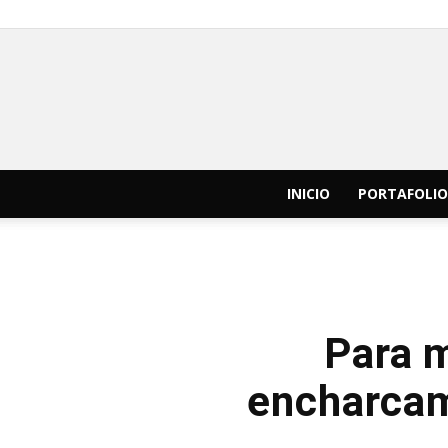
INICIO
PORTAFOLIO
Para 
encharcam