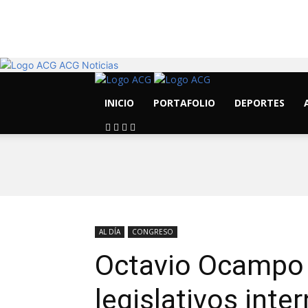
15.6
C
Morelia
ACG Noticias
INICIO
PORTAFOLIO
DEPORTES
AL DÍA
CONGRESO
Octavio Ocampo 
legislativos inte