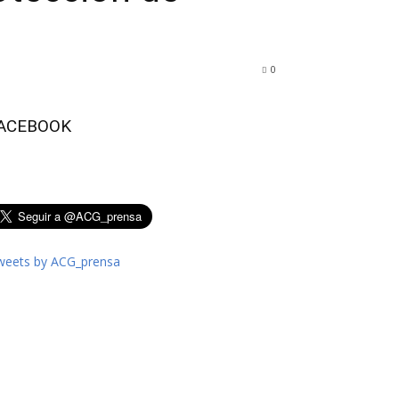
0
ACEBOOK
weets by ACG_prensa