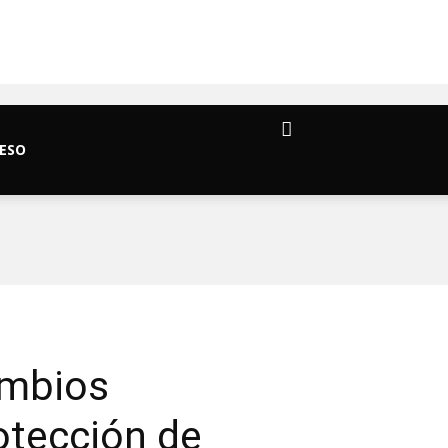
ESO
ambios
rotección de