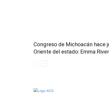
Congreso de Michoacán hace jus
Oriente del estado: Emma Rive
Aviso de Privacidad