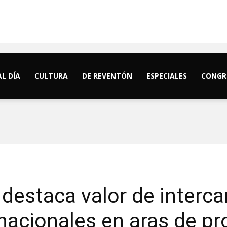
AL DÍA
CULTURA
DE REVENTÓN
ESPECIALES
CONGR
destaca valor de interc
rnacionales en aras de p