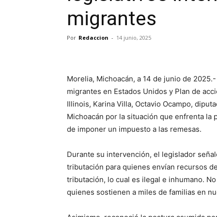
migrantes
Por
Redaccion
-
14 junio, 2025
Morelia, Michoacán, a 14 de junio de 2025.- A
migrantes en Estados Unidos y Plan de acción
Illinois, Karina Villa, Octavio Ocampo, dip
Michoacán por la situación que enfrenta la
de imponer un impuesto a las remesas.
Durante su intervención, el legislador seña
tributación para quienes envían recursos de
tributación, lo cual es ilegal e inhumano. 
quienes sostienen a miles de familias en n