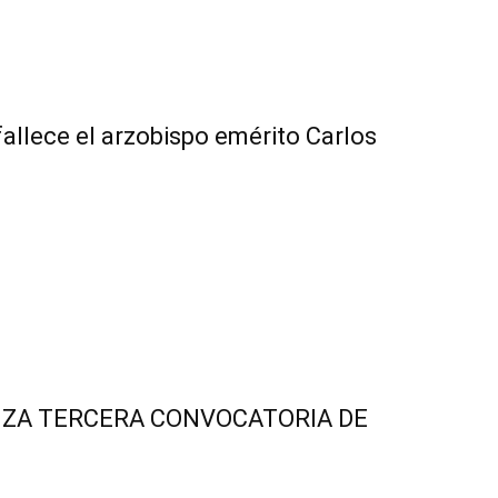
fallece el arzobispo emérito Carlos
NZA TERCERA CONVOCATORIA DE