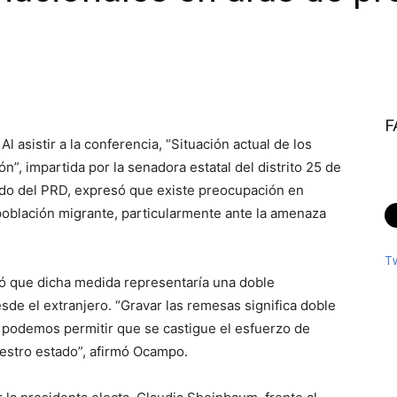
F
l asistir a la conferencia, “Situación actual de los
”, impartida por la senadora estatal del distrito 25 de
utado del PRD, expresó que existe preocupación en
 población migrante, particularmente ante la amenaza
T
ló que dicha medida representaría una doble
sde el extranjero. “Gravar las remesas significa doble
No podemos permitir que se castigue el esfuerzo de
uestro estado”, afirmó Ocampo.