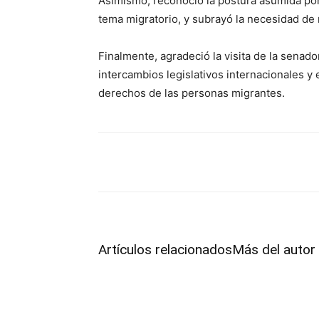
Asimismo, reconoció la postura asumida por 
tema migratorio, y subrayó la necesidad de 
Finalmente, agradeció la visita de la senado
intercambios legislativos internacionales y
derechos de las personas migrantes.
Facebook
Twitter
Pint
Artículos relacionados
Más del autor