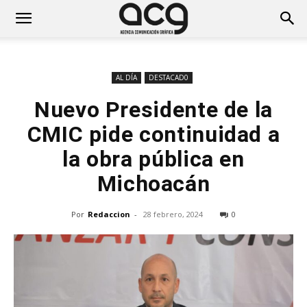
AL DÍA
DESTACAD0
Nuevo Presidente de la
CMIC pide continuidad a
la obra pública en
Michoacán
Por
Redaccion
-
28 febrero, 2024
0