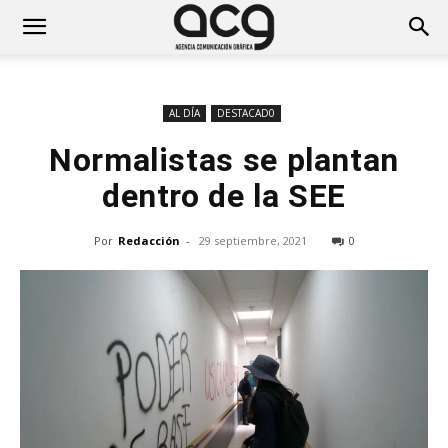
AL DÍA
DESTACAD0
Normalistas se plantan
dentro de la SEE
Por
Redacción
-
29 septiembre, 2021
0