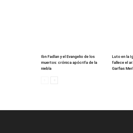
Ibn Fadlan y el Evangelio de los
Luto en la 
muertos: crónica apócrifa de la
fallece el 
niebla
Garfias Mer