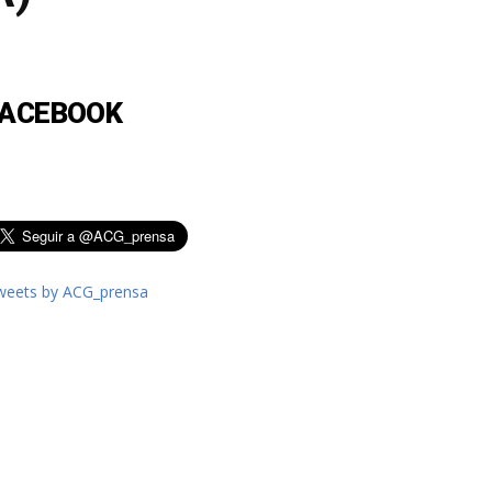
FACEBOOK
weets by ACG_prensa