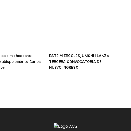
Iglesia michoacana:
ESTE MIÉRCOLES, UMSNH LANZA
arzobispo emérito Carlos
TERCERA CONVOCATORIA DE
los
NUEVO INGRESO