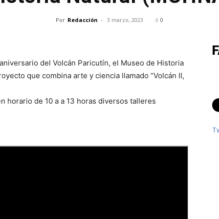
Por
Redacción
-
3 marzo, 2023
0
iversario del Volcán Paricutín, el Museo de Historia
yecto que combina arte y ciencia llamado “Volcán II,
 horario de 10 a a 13 horas diversos talleres
T