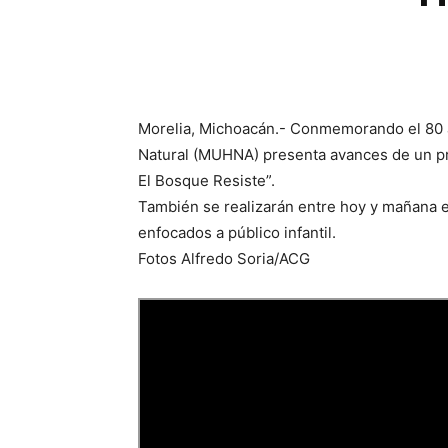
Morelia, Michoacán.- Conmemorando el 80 an
Natural (MUHNA) presenta avances de un pro
El Bosque Resiste”.
También se realizarán entre hoy y mañana en
enfocados a público infantil.
Fotos Alfredo Soria/ACG