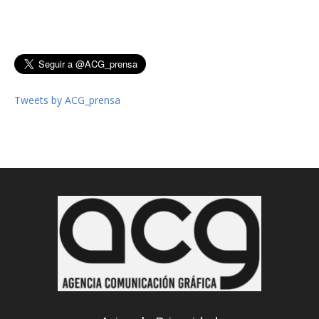
Tweets by ACG_prensa