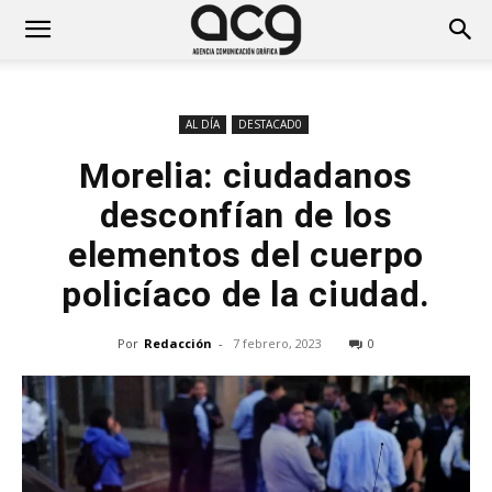
AL DÍA
DESTACAD0
Morelia: ciudadanos
desconfían de los
elementos del cuerpo
policíaco de la ciudad.
Por
Redacción
-
7 febrero, 2023
0