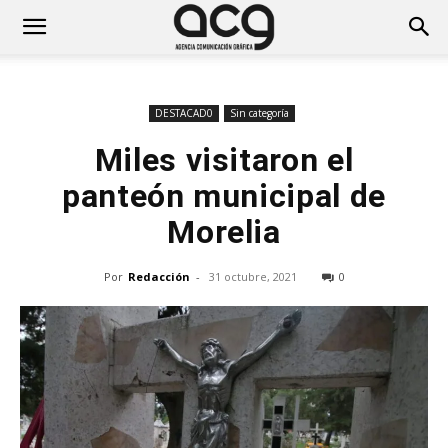
DESTACAD0
Sin categoría
Miles visitaron el
panteón municipal de
Morelia
Por
Redacción
-
31 octubre, 2021
0