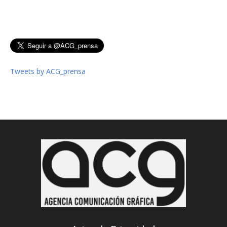
Tweets by ACG_prensa