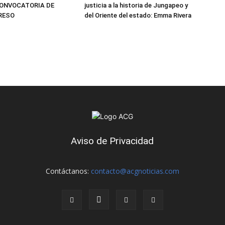
ONVOCATORIA DE
justicia a la historia de Jungapeo y
GRESO
del Oriente del estado: Emma Rivera
Aviso de Privacidad
Contáctanos:
contacto@acgnoticias.com