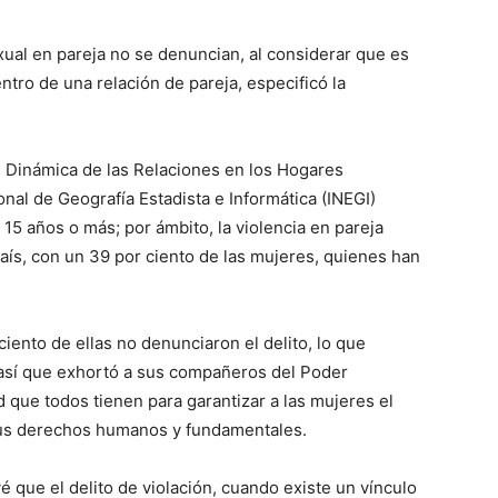
xual en pareja no se denuncian, al considerar que es
ntro de una relación de pareja, especificó la
 Dinámica de las Relaciones en los Hogares
ional de Geografía Estadista e Informática (INEGI)
 15 años o más; por ámbito, la violencia en pareja
aís, con un 39 por ciento de las mujeres, quienes han
ciento de ellas no denunciaron el delito, lo que
 así que exhortó a sus compañeros del Poder
d que todos tienen para garantizar a las mujeres el
e sus derechos humanos y fundamentales.
 que el delito de violación, cuando existe un vínculo