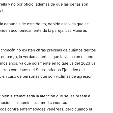
rella y no por oficio, además de que las penas son
al.
la denuncia de este delito, debido a la vida que se
ependen económicamente de la pareja. Las Mujeres
hoacán no existen cifras precisas de cuántos delitos
n embargo, la verdad apunta a que la violación es uno
timos años, ya que solamente en lo que va del 2023 ya
uerdo con datos del Secretariados Ejecutivo del
o en caso de personas que son víctimas de agresión
 bien sistematizada la atención que se les presta a
onocidos, al suministrar medicamentos
ióticos contra enfermedades venéreas, pero cuando el