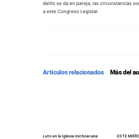
delito se da en pareja, las circunstancias so
a este Congreso Legislar.
Facebook
Twitter
Pint
Artículos relacionados
Más del au
Luto en la Iglesia michoacana:
ESTE MIÉR