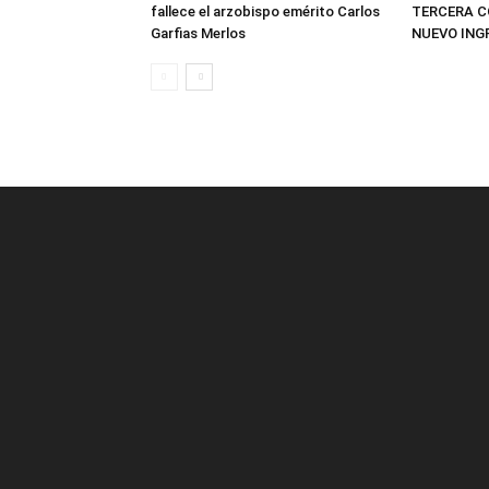
fallece el arzobispo emérito Carlos
TERCERA C
Garfias Merlos
NUEVO IN