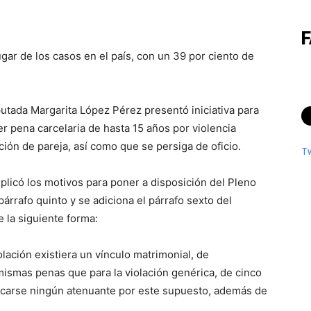
gar de los casos en el país, con un 39 por ciento de
putada Margarita López Pérez presentó iniciativa para
er pena carcelaria de hasta 15 años por violencia
ción de pareja, así como que se persiga de oficio.
T
xplicó los motivos para poner a disposición del Pleno
 párrafo quinto y se adiciona el párrafo sexto del
e la siguiente forma:
iolación existiera un vínculo matrimonial, de
mismas penas que para la violación genérica, de cinco
licarse ningún atenuante por este supuesto, además de