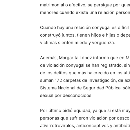
matrimonial o afectivo, se persigue por que
menores cuando existe una relación person
Cuando hay una relación conyugal es difícil 
construyó juntos, tienen hijos e hijas o d
víctimas sienten miedo y vergüenza.
Además, Margarita López informó que en Mic
de violación conyugal se han registrado, si
de los delitos que más ha crecido en los úl
suman 172 carpetas de investigación, de ac
Sistema Nacional de Seguridad Pública, sól
sexual por desconocidos.
Por último pidió equidad, ya que si está muy
personas que sufrieron violación por desc
ativirretrovirales, anticonceptivos y antib