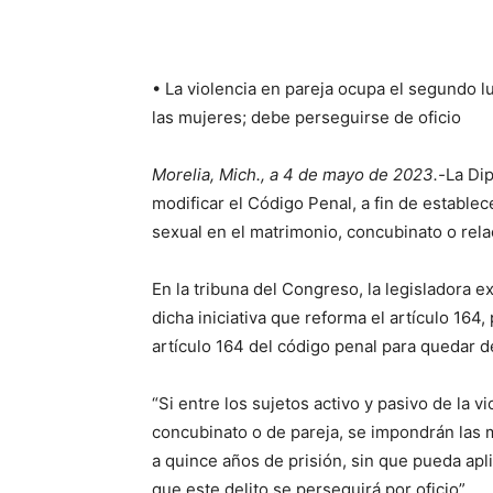
• La violencia en pareja ocupa el segundo lu
las mujeres; debe perseguirse de oficio
Morelia, Mich., a 4 de mayo de 2023.-
La Di
modificar el Código Penal, a fin de establec
sexual en el matrimonio, concubinato o rela
En la tribuna del Congreso, la legisladora e
dicha iniciativa que reforma el artículo 164,
artículo 164 del código penal para quedar d
“Si entre los sujetos activo y pasivo de la v
concubinato o de pareja, se impondrán las 
a quince años de prisión, sin que pueda ap
que este delito se perseguirá por oficio”