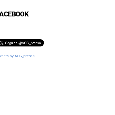
FACEBOOK
weets by ACG_prensa