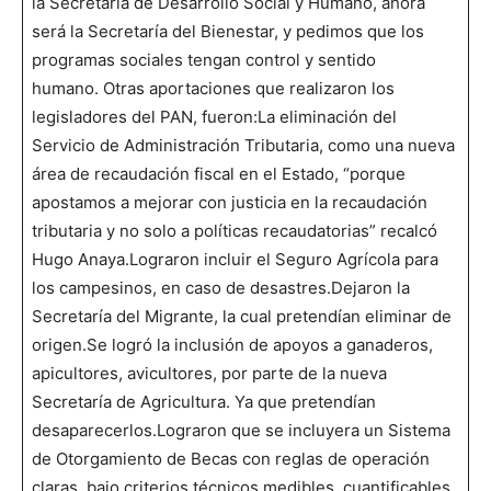
la Secretaría de Desarrollo Social y Humano, ahora
será la Secretaría del Bienestar, y pedimos que los
programas sociales tengan control y sentido
humano. Otras aportaciones que realizaron los
legisladores del PAN, fueron:La eliminación del
Servicio de Administración Tributaria, como una nueva
área de recaudación fiscal en el Estado, “porque
apostamos a mejorar con justicia en la recaudación
tributaria y no solo a políticas recaudatorias” recalcó
Hugo Anaya.Lograron incluir el Seguro Agrícola para
los campesinos, en caso de desastres.Dejaron la
Secretaría del Migrante, la cual pretendían eliminar de
origen.Se logró la inclusión de apoyos a ganaderos,
apicultores, avicultores, por parte de la nueva
Secretaría de Agricultura. Ya que pretendían
desaparecerlos.Lograron que se incluyera un Sistema
de Otorgamiento de Becas con reglas de operación
claras, bajo criterios técnicos medibles, cuantificables