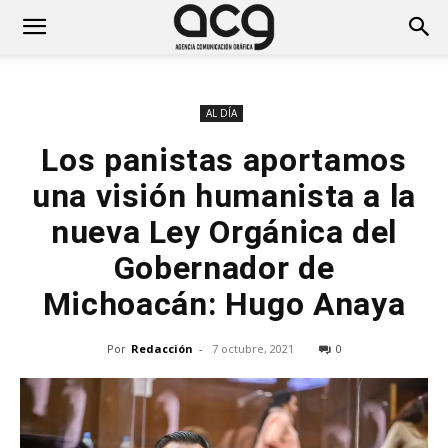
AL DÍA
Los panistas aportamos
una visión humanista a la
nueva Ley Orgánica del
Gobernador de
Michoacán: Hugo Anaya
Por
Redacción
-
7 octubre, 2021
0