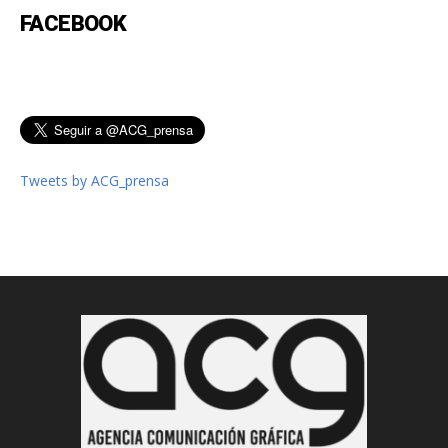
FACEBOOK
Tweets by ACG_prensa