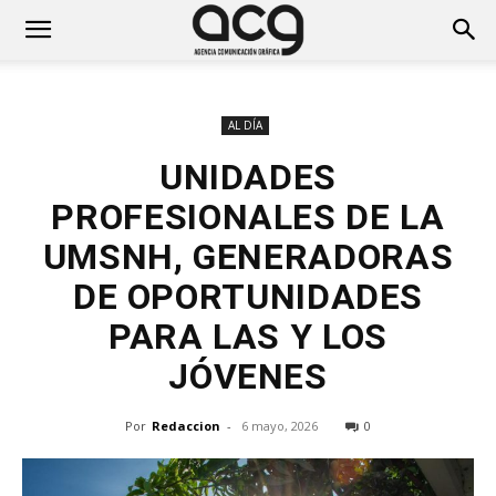
AL DÍA
UNIDADES
PROFESIONALES DE LA
UMSNH, GENERADORAS
DE OPORTUNIDADES
PARA LAS Y LOS
JÓVENES
Por
Redaccion
-
6 mayo, 2026
0