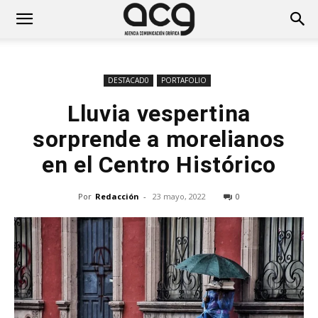
DESTACAD0
PORTAFOLIO
Lluvia vespertina
sorprende a morelianos
en el Centro Histórico
Por
Redacción
-
23 mayo, 2022
0