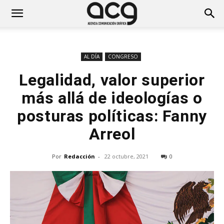
AL DÍA
CONGRESO
Legalidad, valor superior
más allá de ideologías o
posturas políticas: Fanny
Arreol
Por
Redacción
-
22 octubre, 2021
0