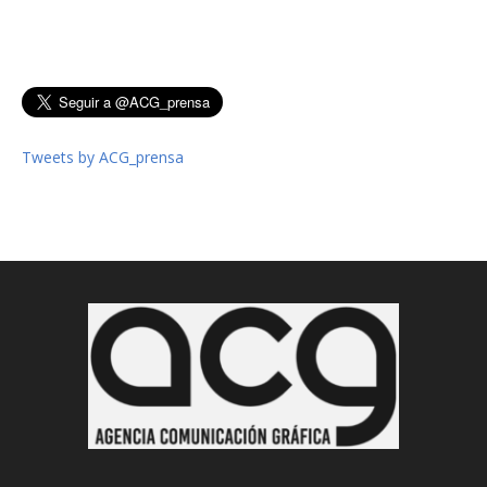
Tweets by ACG_prensa