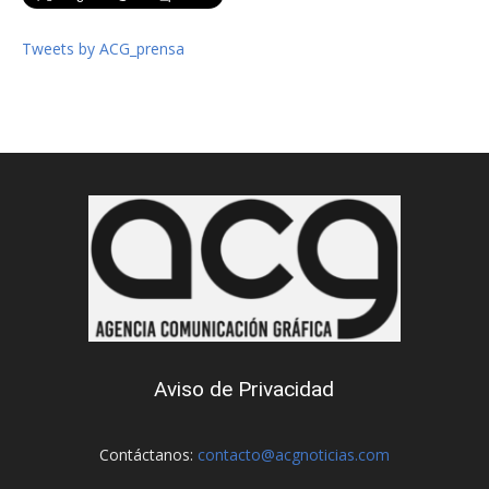
Tweets by ACG_prensa
Aviso de Privacidad
Contáctanos:
contacto@acgnoticias.com