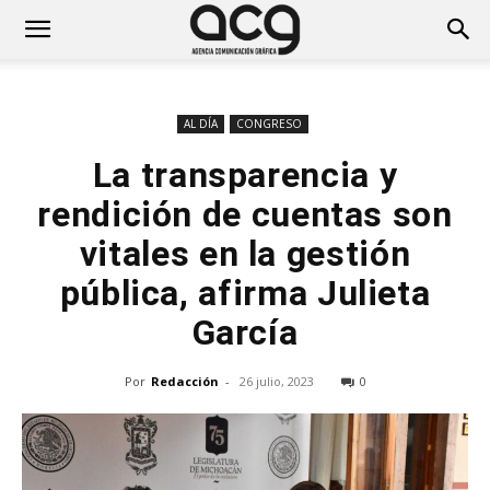
AL DÍA
CONGRESO
La transparencia y
rendición de cuentas son
vitales en la gestión
pública, afirma Julieta
García
Por
Redacción
-
26 julio, 2023
0