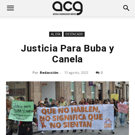
AL DÍA
DESTACAD0
Justicia Para Buba y
Canela
Por
Redacción
-
13 agosto, 2023
0