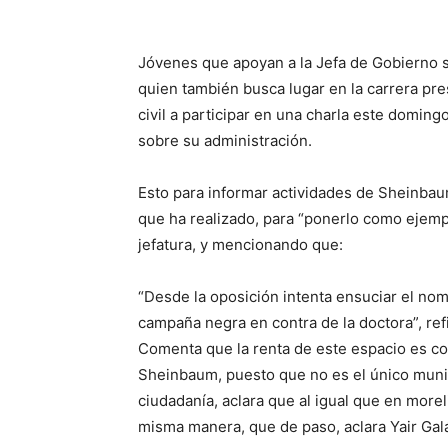
Jóvenes que apoyan a la Jefa de Gobierno s
quien también busca lugar en la carrera pre
civil a participar en una charla este domingo
sobre su administración.
Esto para informar actividades de Sheinbaum
que ha realizado, para “ponerlo como ejemp
jefatura, y mencionando que:
“Desde la oposición intenta ensuciar el no
campaña negra en contra de la doctora”, ref
Comenta que la renta de este espacio es c
Sheinbaum, puesto que no es el único munic
ciudadanía, aclara que al igual que en more
misma manera, que de paso, aclara Yair Gal