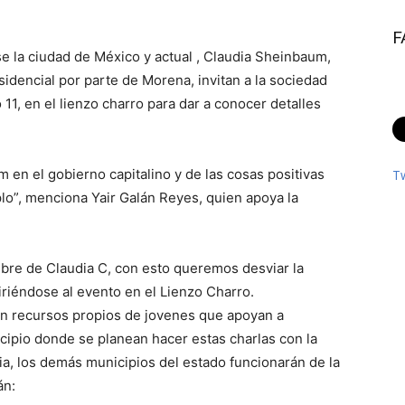
F
e la ciudad de México y actual , Claudia Sheinbaum,
sidencial por parte de Morena, invitan a la sociedad
 11, en el lienzo charro para dar a conocer detalles
 en el gobierno capitalino y de las cosas positivas
T
lo”, menciona Yair Galán Reyes, quien apoya la
mbre de Claudia C, con esto queremos desviar la
iriéndose al evento en el Lienzo Charro.
on recursos propios de jovenes que apoyan a
ipio donde se planean hacer estas charlas con la
lia, los demás municipios del estado funcionarán de la
án: