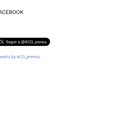
ACEBOOK
weets by ACG_prensa