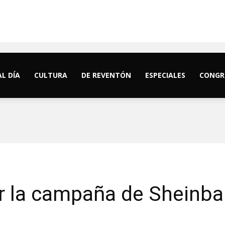
AL DÍA
CULTURA
DE REVENTÓN
ESPECIALES
CONGR
ar la campaña de Sheinb