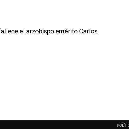
fallece el arzobispo emérito Carlos
POLÍTI