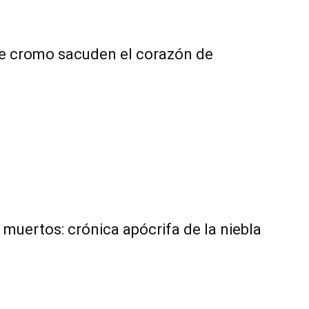
de cromo sacuden el corazón de
s muertos: crónica apócrifa de la niebla