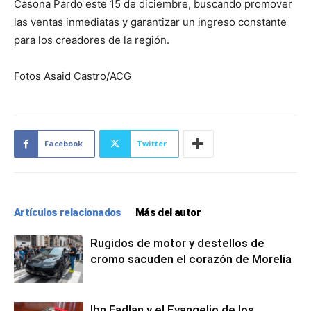
Casona Pardo este 15 de diciembre, buscando promover
las ventas inmediatas y garantizar un ingreso constante
para los creadores de la región.
Fotos Asaid Castro/ACG
Facebook
Twitter
Artículos relacionados
Más del autor
Rugidos de motor y destellos de
cromo sacuden el corazón de Morelia
Ibn Fadlan y el Evangelio de los