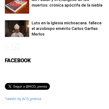
muertos: crónica apócrifa de la niebla
Luto en la Iglesia michoacana: fallece
el arzobispo emérito Carlos Garfias
Merlos
FACEBOOK
Tweets by ACG_prensa