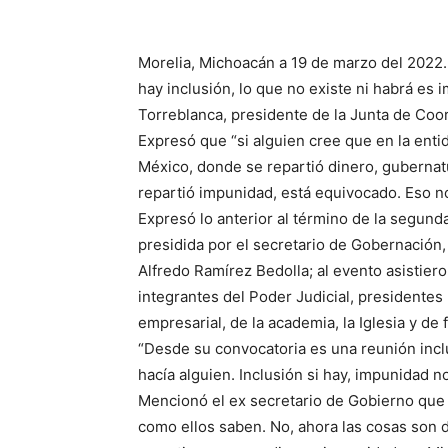
Morelia, Michoacán a 19 de marzo del 2022.
hay inclusión, lo que no existe ni habrá es
Torreblanca, presidente de la Junta de Coo
Expresó que “si alguien cree que en la ent
México, donde se repartió dinero, guberna
repartió impunidad, está equivocado. Eso n
Expresó lo anterior al término de la segun
presidida por el secretario de Gobernació
Alfredo Ramírez Bedolla; al evento asistieron
integrantes del Poder Judicial, presidente
empresarial, de la academia, la Iglesia y d
“Desde su convocatoria es una reunión incl
hacía alguien. Inclusión si hay, impunidad no
Mencionó el ex secretario de Gobierno que 
como ellos saben. No, ahora las cosas son d