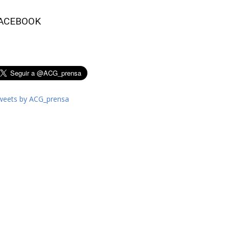
ACEBOOK
weets by ACG_prensa