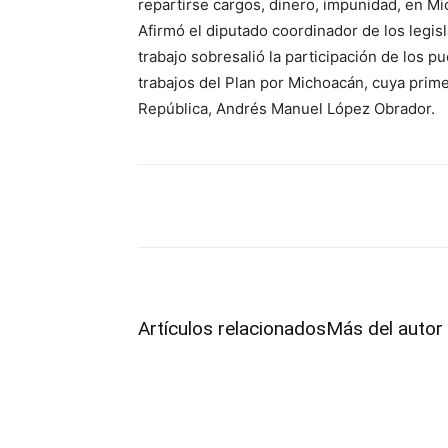
repartirse cargos, dinero, impunidad, en M
Afirmó el diputado coordinador de los legis
trabajo sobresalió la participación de los p
trabajos del Plan por Michoacán, cuya prim
República, Andrés Manuel López Obrador.
Facebook
Twitter
Pint
Artículos relacionados
Más del autor