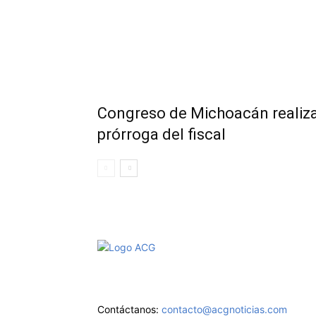
Congreso de Michoacán realiza 
prórroga del fiscal
Aviso de Privacidad
Contáctanos:
contacto@acgnoticias.com