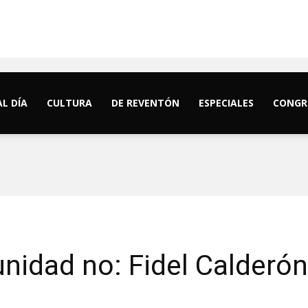
AL DÍA
CULTURA
DE REVENTÓN
ESPECIALES
CONGR
punidad no: Fidel Calderó