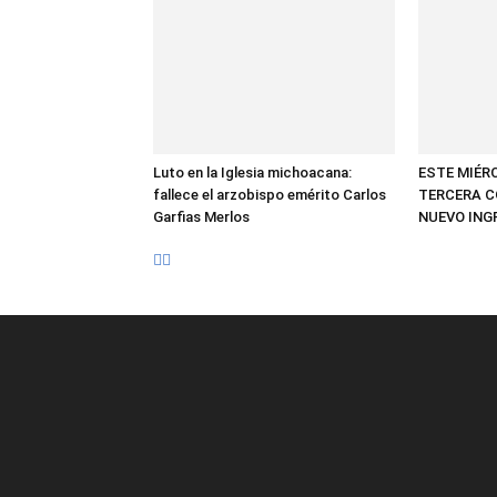
Luto en la Iglesia michoacana:
ESTE MIÉR
fallece el arzobispo emérito Carlos
TERCERA C
Garfias Merlos
NUEVO IN