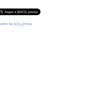
weets by ACG_prensa
Impresión
Telegram