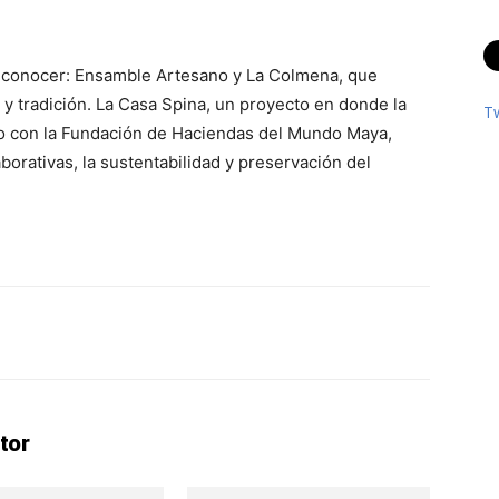
 a conocer: Ensamble Artesano y La Colmena, que
y tradición. La Casa Spina, un proyecto en donde la
T
o con la Fundación de Haciendas del Mundo Maya,
aborativas, la sustentabilidad y preservación del
erest
WhatsApp
Linkedin
Email
tor