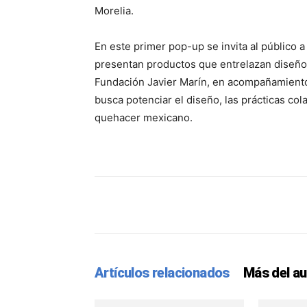
Morelia.
En este primer pop-up se invita al público
presentan productos que entrelazan diseño 
Fundación Javier Marín, en acompañamient
busca potenciar el diseño, las prácticas col
quehacer mexicano.
Facebook
Twitter
Pint
Artículos relacionados
Más del au