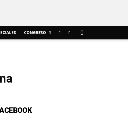
ECIALES
CONGRESO
ina
FACEBOOK