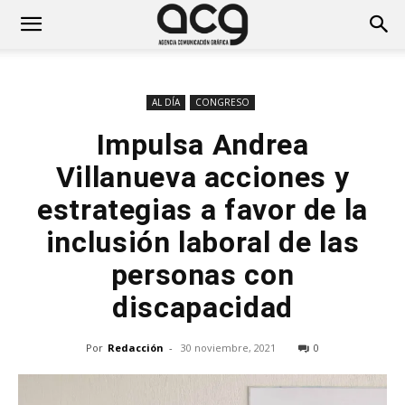
AL DÍA
CONGRESO
Impulsa Andrea
Villanueva acciones y
estrategias a favor de la
inclusión laboral de las
personas con
discapacidad
Por
Redacción
-
30 noviembre, 2021
0