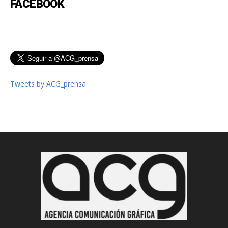
FACEBOOK
Tweets by ACG_prensa