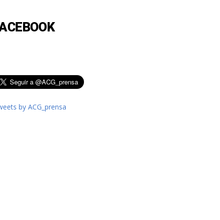
FACEBOOK
weets by ACG_prensa