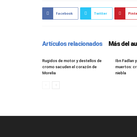
Facebook
Twitter
Pint
Artículos relacionados
Más del au
Rugidos de motor y destellos de
Ibn Fadlan y
cromo sacuden el corazón de
muertos: cr
Morelia
niebla