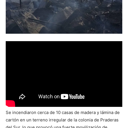
Se incendiaron cerca de 10 casas de madera y lámina de
cartón en un terreno irregular de la colonia de Praderas
del Sur, lo que provocó una fuerte movilización de