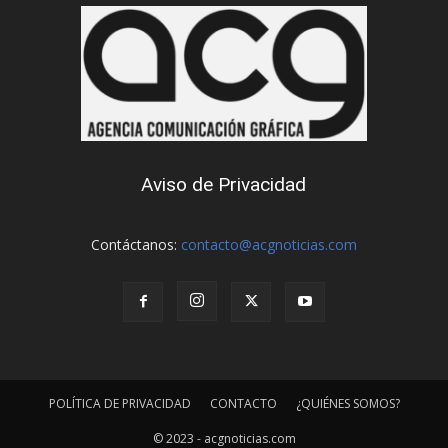
Aviso de Privacidad
Contáctanos:
contacto@acgnoticias.com
POLÍTICA DE PRIVACIDAD
CONTACTO
¿QUIÉNES SOMOS?
© 2023 - acgnoticias.com