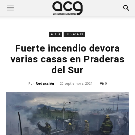
AL DÍA
DESTACAD0
Fuerte incendio devora
varias casas en Praderas
del Sur
Por
Redacción
-
20 septiembre, 2021
0