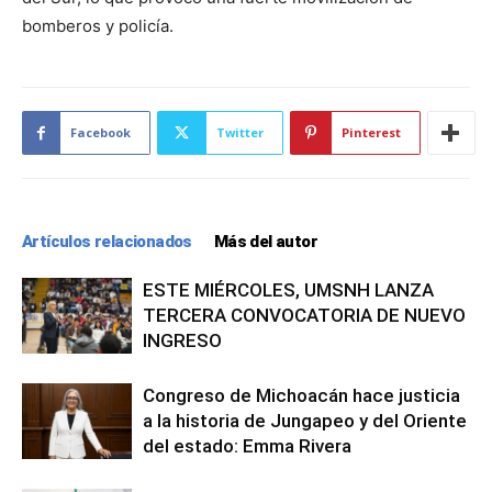
bomberos y policía.
Facebook
Twitter
Pinterest
Artículos relacionados
Más del autor
ESTE MIÉRCOLES, UMSNH LANZA
TERCERA CONVOCATORIA DE NUEVO
INGRESO
Congreso de Michoacán hace justicia
a la historia de Jungapeo y del Oriente
del estado: Emma Rivera