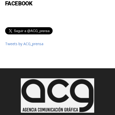
FACEBOOK
Tweets by ACG_prensa