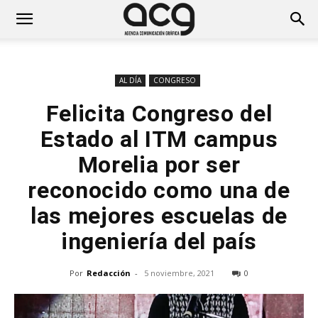
AL DÍA
CONGRESO
Felicita Congreso del
Estado al ITM campus
Morelia por ser
reconocido como una de
las mejores escuelas de
ingeniería del país
Por
Redacción
-
5 noviembre, 2021
0