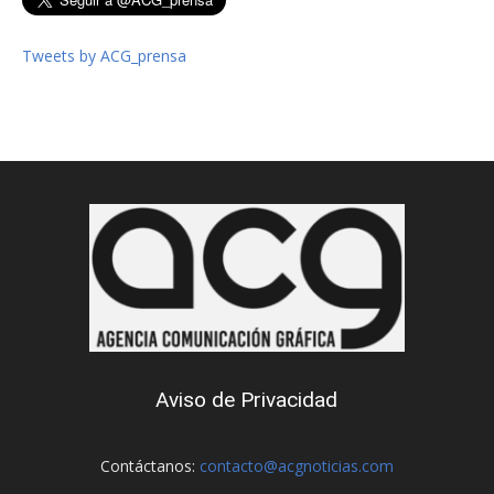
Tweets by ACG_prensa
Aviso de Privacidad
Contáctanos:
contacto@acgnoticias.com