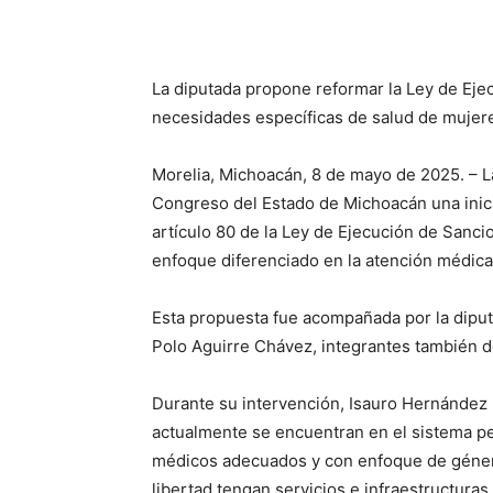
La diputada propone reformar la Ley de Ej
necesidades específicas de salud de mujere
Morelia, Michoacán, 8 de mayo de 2025. – L
Congreso del Estado de Michoacán una inici
artículo 80 de la Ley de Ejecución de Sanci
enfoque diferenciado en la atención médica 
Esta propuesta fue acompañada por la diput
Polo Aguirre Chávez, integrantes también d
Durante su intervención, Isauro Hernández 
actualmente se encuentran en el sistema pen
médicos adecuados y con enfoque de género
libertad tengan servicios e infraestructura