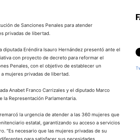
ecución de Sanciones Penales para atender
s privadas de libertad.
a diputada Eréndira Isauro Hernández presentó ante el
ativa con proyecto de decreto para reformar el
ones Penales, con el objetivo de establecer un
T
a mujeres privadas de libertad.
ada Anabet Franco Carrizales y el diputado Marco
e la Representación Parlamentaria.
remarcó la urgencia de atender a las 360 mujeres que
itenciario estatal, garantizando su acceso a servicios
. “Es necesario que las mujeres privadas de su
s diferentes para satisfacer sus necesidades