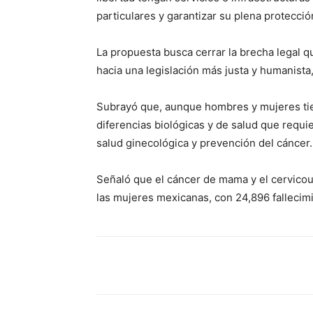
particulares y garantizar su plena protecció
La propuesta busca cerrar la brecha legal q
hacia una legislación más justa y humanista,
Subrayó que, aunque hombres y mujeres tie
diferencias biológicas y de salud que requi
salud ginecológica y prevención del cáncer.
Señaló que el cáncer de mama y el cervicou
las mujeres mexicanas, con 24,896 fallecim
Facebook
Twitter
Pint