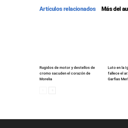
Artículos relacionados
Más del au
Rugidos de motor y destellos de
Luto en la 
cromo sacuden el corazón de
fallece el 
Morelia
Garfias Mer