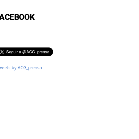
FACEBOOK
weets by ACG_prensa