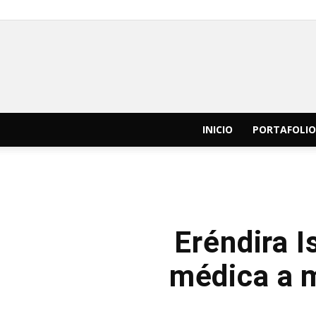
INICIO
PORTAFOLIO
Eréndira I
médica a 