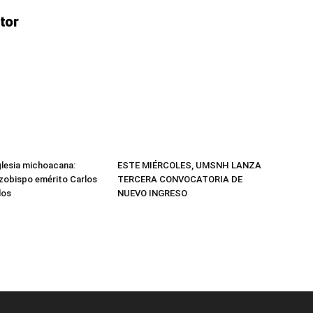
tor
Iglesia michoacana:
ESTE MIÉRCOLES, UMSNH LANZA
arzobispo emérito Carlos
TERCERA CONVOCATORIA DE
los
NUEVO INGRESO