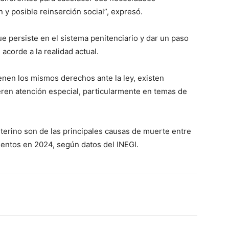
n y posible reinserción social”, expresó.
ue persiste en el sistema penitenciario y dar un paso
 acorde a la realidad actual.
nen los mismos derechos ante la ley, existen
eren atención especial, particularmente en temas de
terino son de las principales causas de muerte entre
ientos en 2024, según datos del INEGI.
erest
WhatsApp
Linkedin
Email