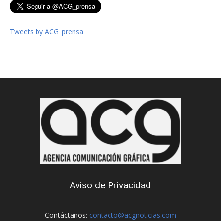
Tweets by ACG_prensa
Aviso de Privacidad
Contáctanos:
contacto@acgnoticias.com