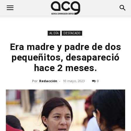
AL DÍA
DESTACAD0
Era madre y padre de dos
pequeñitos, desapareció
hace 2 meses.
Por
Redacción
-
10 mayo, 2023
0