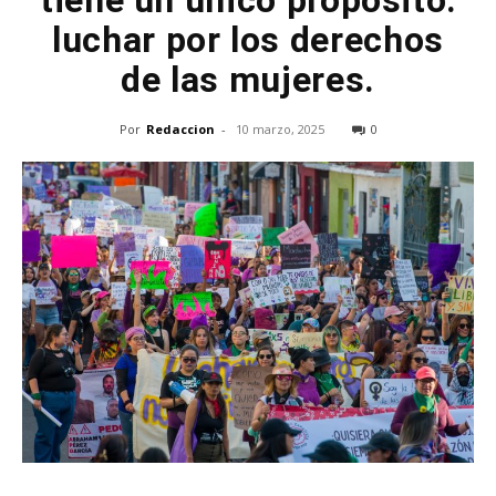
tiene un único propósito:
luchar por los derechos
de las mujeres.
Por
Redaccion
-
10 marzo, 2025
0