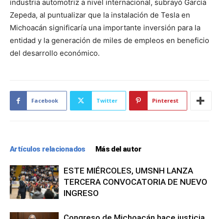
industria automotriz a nivel internacional, subrayó García
Zepeda, al puntualizar que la instalación de Tesla en
Michoacán significaría una importante inversión para la
entidad y la generación de miles de empleos en beneficio
del desarrollo económico.
Facebook
Twitter
Pinterest
Artículos relacionados
Más del autor
ESTE MIÉRCOLES, UMSNH LANZA
TERCERA CONVOCATORIA DE NUEVO
INGRESO
Congreso de Michoacán hace justicia