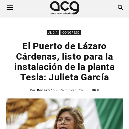
AL DÍA
CONGRESO
El Puerto de Lázaro
Cárdenas, listo para la
instalación de la planta
Tesla: Julieta García
Por
Redacción
-
24 febrero, 2023
0