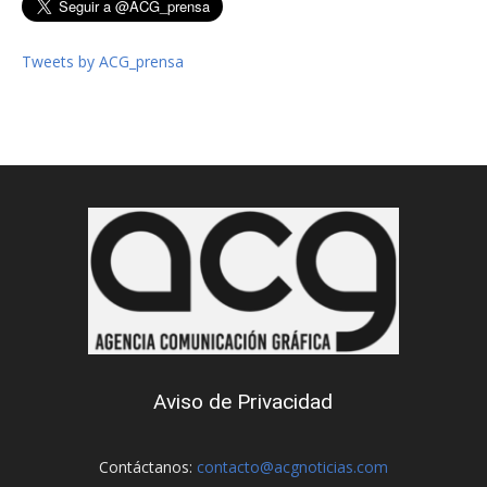
Tweets by ACG_prensa
Aviso de Privacidad
Contáctanos:
contacto@acgnoticias.com