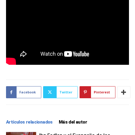
Facebook
Twitter
Pinterest
Artículos relacionados
Más del autor