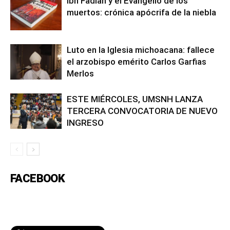
Ibn Fadlan y el Evangelio de los
muertos: crónica apócrifa de la niebla
Luto en la Iglesia michoacana: fallece
el arzobispo emérito Carlos Garfias
Merlos
ESTE MIÉRCOLES, UMSNH LANZA
TERCERA CONVOCATORIA DE NUEVO
INGRESO
FACEBOOK