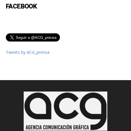
FACEBOOK
Tweets by ACG_prensa