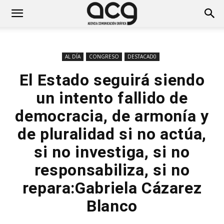
AL DÍA
CONGRESO
DESTACAD0
El Estado seguirá siendo
un intento fallido de
democracia, de armonía y
de pluralidad si no actúa,
si no investiga, si no
responsabiliza, si no
repara:Gabriela Cázarez
Blanco