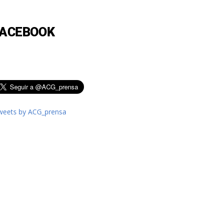
FACEBOOK
weets by ACG_prensa