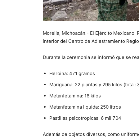
Morelia, Michoacán.- El Ejército Mexicano, 
interior del Centro de Adiestramiento Region
Durante la ceremonia se informó que se real
Heroina: 471 gramos
Mariguana: 22 plantas y 295 kilos (total: 
Metanfetamina: 16 kilos
Metanfetamina liquida: 250 litros
Pastillas psicotropicas: 6 mil 704
Además de objetos diversos, como uniformes