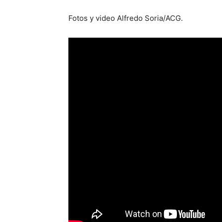
Fotos y video Alfredo Soria/ACG.