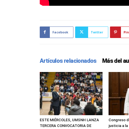
Facebook
Twitter
Pin
Artículos relacionados
Más del au
ESTE MIÉRCOLES, UMSNH LANZA
Congreso d
TERCERA CONVOCATORIA DE
justicia a l