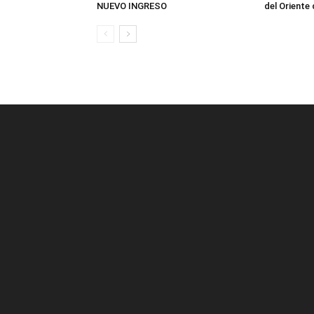
NUEVO INGRESO
del Oriente