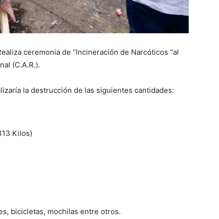
Realiza ceremonia de “Incineración de Narcóticos “al
al (C.A.R.).
izaría la destrucción de las siguientes cantidades:
313 Kilos)
, bicicletas, mochilas entre otros.