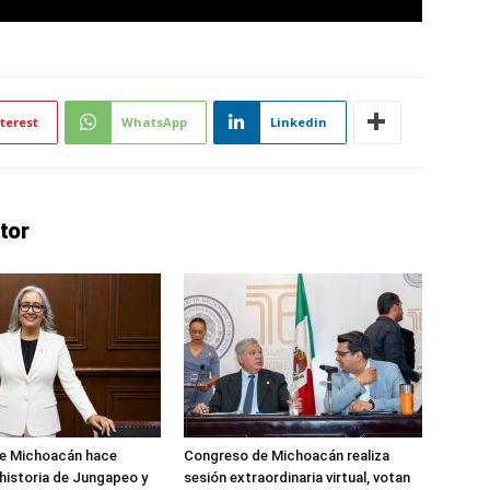
terest
WhatsApp
Linkedin
tor
e Michoacán hace
Congreso de Michoacán realiza
a historia de Jungapeo y
sesión extraordinaria virtual, votan