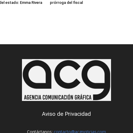
 del estado: Emma Rivera
prórroga del fiscal
Aviso de Privacidad
Contáctanos:
contacto@acgnoticias.com