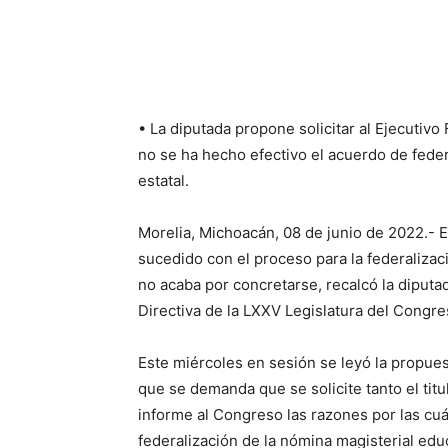
• La diputada propone solicitar al Ejecutivo
no se ha hecho efectivo el acuerdo de feder
estatal.
Morelia, Michoacán, 08 de junio de 2022.- El
sucedido con el proceso para la federalizac
no acaba por concretarse, recalcó la diputa
Directiva de la LXXV Legislatura del Congre
Este miércoles en sesión se leyó la propuest
que se demanda que se solicite tanto el titu
informe al Congreso las razones por las cu
federalización de la nómina magisterial educ