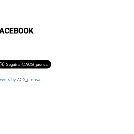
FACEBOOK
weets by ACG_prensa