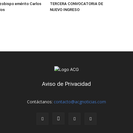
arzobispo emérito Carlos
TERCERA CONVOCATORIA DE
los
NUEVO INGRESO
Aviso de Privacidad
Contáctanos:
contacto@acgnoticias.com