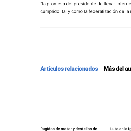
“la promesa del presidente de llevar interne
cumplido, tal y como la federalización de l
Facebook
Twitter
Pint
Artículos relacionados
Más del au
Rugidos de motor y destellos de
Luto en la 