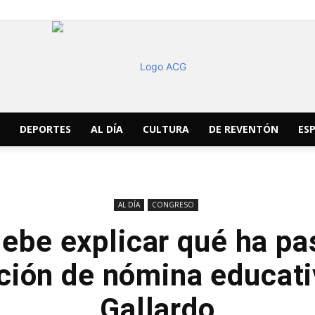
DEPORTES
AL DÍA
CULTURA
DE REVENTÓN
ESP
ACG
AL DÍA
CONGRESO
debe explicar qué ha pa
Noticias
ción de nómina educati
Gallardo