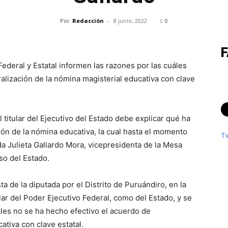
Por
Redacción
-
8 junio, 2022
0
 Federal y Estatal informen las razones por las cuáles
alización de la nómina magisterial educativa con clave
 titular del Ejecutivo del Estado debe explicar qué ha
ión de la nómina educativa, la cual hasta el momento
T
da Julieta Gallardo Mora, vicepresidenta de la Mesa
so del Estado.
a de la diputada por el Distrito de Puruándiro, en la
lar del Poder Ejecutivo Federal, como del Estado, y se
áles no se ha hecho efectivo el acuerdo de
ativa con clave estatal.