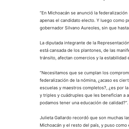
“En Michoacán se anunció la federalización
apenas el candidato electo. Y luego como pr
gobernador Silvano Aureoles, sin que hasta
La diputada integrante de la Representació
está cansada de los plantones, de las mani
tránsito, afectan comercios y la estabilida
“Necesitamos que se cumplan los compromis
federalización de la nómina, ¿acaso es cie
escuelas y maestros completos?, ¿es por la 
y triples y cuádruples que les benefician a
podamos tener una educación de calidad?”.
Julieta Gallardo recordó que son muchas 
Michoacán y el resto del país, y puso como 