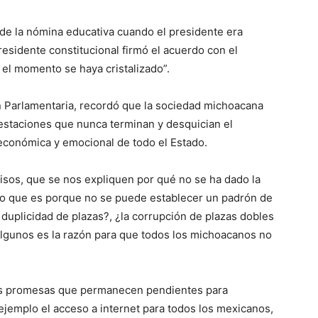
 de la nómina educativa cuando el presidente era
esidente constitucional firmó el acuerdo con el
 el momento se haya cristalizado”.
n Parlamentaria, recordó que la sociedad michoacana
festaciones que nunca terminan y desquician el
d económica y emocional de todo el Estado.
os, que se nos expliquen por qué no se ha dado la
rto que es porque no se puede establecer un padrón de
duplicidad de plazas?, ¿la corrupción de plazas dobles
 algunos es la razón para que todos los michoacanos no
las promesas que permanecen pendientes para
ejemplo el acceso a internet para todos los mexicanos,