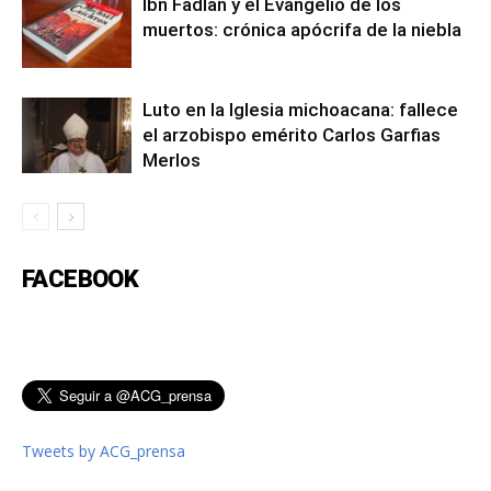
Ibn Fadlan y el Evangelio de los
muertos: crónica apócrifa de la niebla
Luto en la Iglesia michoacana: fallece
el arzobispo emérito Carlos Garfias
Merlos
FACEBOOK
Tweets by ACG_prensa