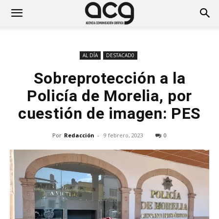
AL DÍA
DESTACAD0
Sobreprotección a la
Policía de Morelia, por
cuestión de imagen: PES
Por
Redacción
-
9 febrero, 2023
0