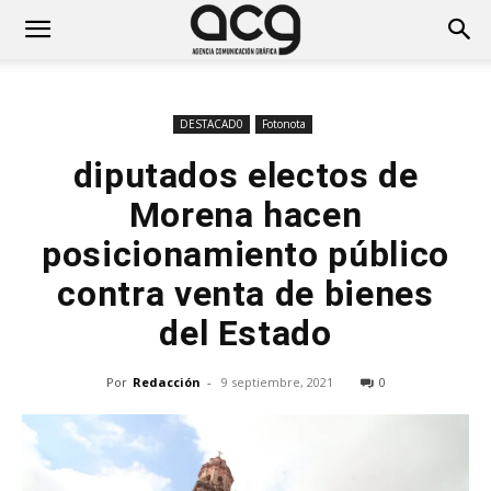
DESTACAD0
Fotonota
diputados electos de
Morena hacen
posicionamiento público
contra venta de bienes
del Estado
Por
Redacción
-
9 septiembre, 2021
0