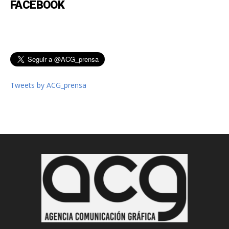
FACEBOOK
Tweets by ACG_prensa