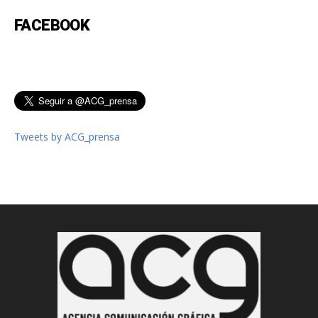
FACEBOOK
Tweets by ACG_prensa