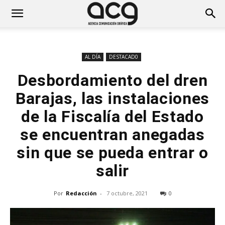
AL DÍA
DESTACAD0
Desbordamiento del dren
Barajas, las instalaciones
de la Fiscalía del Estado
se encuentran anegadas
sin que se pueda entrar o
salir
Por
Redacción
-
7 octubre, 2021
0