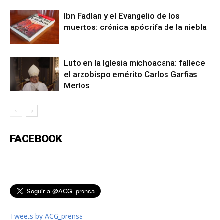
Ibn Fadlan y el Evangelio de los
muertos: crónica apócrifa de la niebla
Luto en la Iglesia michoacana: fallece
el arzobispo emérito Carlos Garfias
Merlos
FACEBOOK
Tweets by ACG_prensa