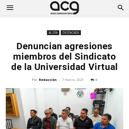
AL DÍA
DESTACAD0
Denuncian agresiones
miembros del Sindicato
de la Universidad Virtual
Por
Redacción
-
7 marzo, 2023
0