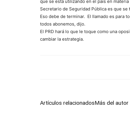
que se está utilizando en el país en materia
Secretario de Seguridad Pública es que se t
Eso debe de terminar. El llamado es para t
todos abonemos, dijo.
El PRD hará lo que le toque como una opos
cambiar la estrategia.
Facebook
Twitter
Pint
Artículos relacionados
Más del autor