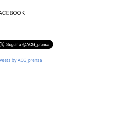
ACEBOOK
weets by ACG_prensa