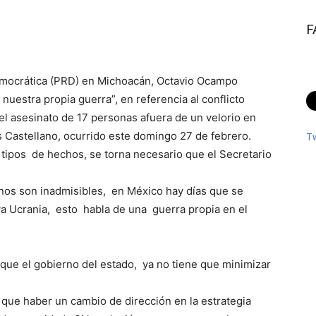
F
Democrática (PRD) en Michoacán, Octavio Ocampo
uestra propia guerra”, en referencia al conflicto
 el asesinato de 17 personas afuera de un velorio en
 Castellano, ocurrido este domingo 27 de febrero.
T
s tipos de hechos, se torna necesario que el Secretario
nos son inadmisibles, en México hay días que se
a Ucrania, esto habla de una guerra propia en el
ó que el gobierno del estado, ya no tiene que minimizar
 que haber un cambio de dirección en la estrategia