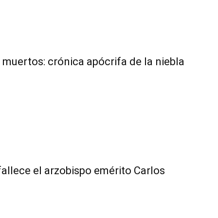
s muertos: crónica apócrifa de la niebla
fallece el arzobispo emérito Carlos