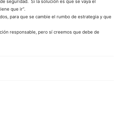
 de seguridad. Si la solución es que se vaya el
iene que ir”.
odos, para que se cambie el rumbo de estrategia y que
ición responsable, pero sí creemos que debe de
erest
WhatsApp
Linkedin
Email