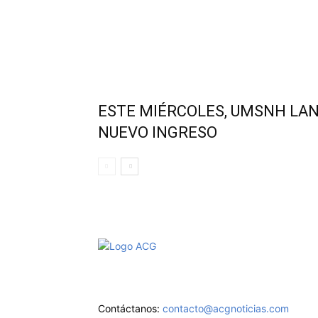
ESTE MIÉRCOLES, UMSNH LA
NUEVO INGRESO
Aviso de Privacidad
Contáctanos:
contacto@acgnoticias.com