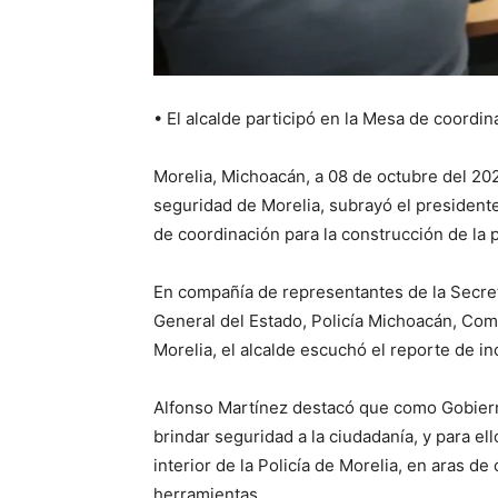
• El alcalde participó en la Mesa de coordin
Morelia, Michoacán, a 08 de octubre del 2021
seguridad de Morelia, subrayó el president
de coordinación para la construcción de la 
En compañía de representantes de la Secretar
General del Estado, Policía Michoacán, Com
Morelia, el alcalde escuchó el reporte de i
Alfonso Martínez destacó que como Gobiern
brindar seguridad a la ciudadanía, y para e
interior de la Policía de Morelia, en aras 
herramientas.