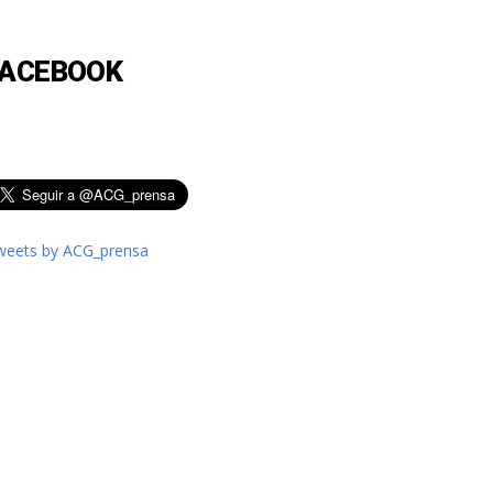
FACEBOOK
weets by ACG_prensa