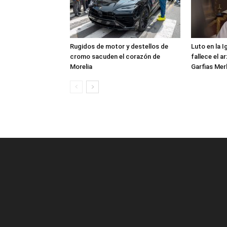
Rugidos de motor y destellos de
Luto en la 
cromo sacuden el corazón de
fallece el 
Morelia
Garfias Mer