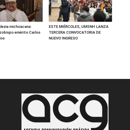
Iglesia michoacana:
ESTE MIÉRCOLES, UMSNH LANZA
arzobispo emérito Carlos
TERCERA CONVOCATORIA DE
los
NUEVO INGRESO