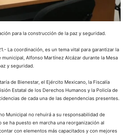
ación para la construcción de la paz y seguridad.
.- La coordinación, es un tema vital para garantizar la
e municipal, Alfonso Martínez Alcázar durante la Mesa
paz y seguridad.
ía de Bienestar, el Ejército Mexicano, la Fiscalía
isión Estatal de los Derechos Humanos y la Policía de
ncidencias de cada una de las dependencias presentes.
o Municipal no rehuirá a su responsabilidad de
llo se ha puesto en marcha una reorganización al
de contar con elementos más capacitados y con mejores