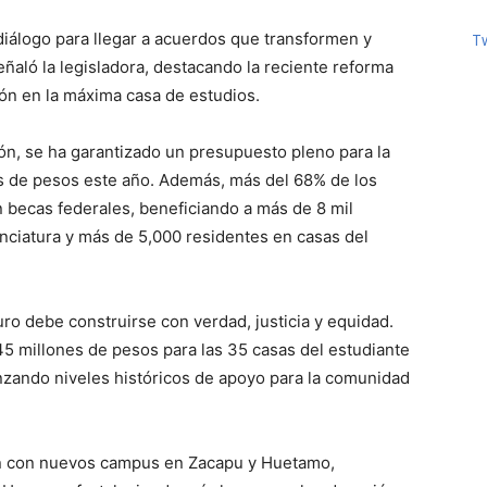
diálogo para llegar a acuerdos que transformen y
T
eñaló la legisladora, destacando la reciente reforma
ión en la máxima casa de estudios.
n, se ha garantizado un presupuesto pleno para la
 de pesos este año. Además, más del 68% de los
n becas federales, beneficiando a más de 8 mil
enciatura y más de 5,000 residentes en casas del
uro debe construirse con verdad, justicia y equidad.
5 millones de pesos para las 35 casas del estudiante
nzando niveles históricos de apoyo para la comunidad
n con nuevos campus en Zacapu y Huetamo,