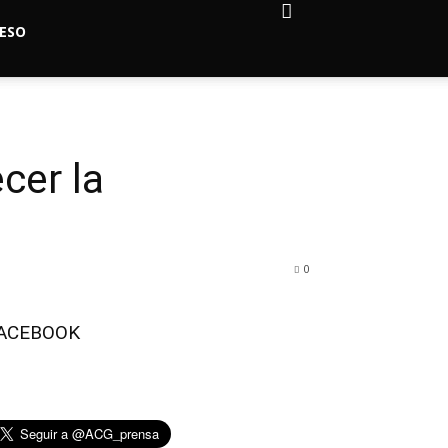
ESO
cer la
0
ACEBOOK