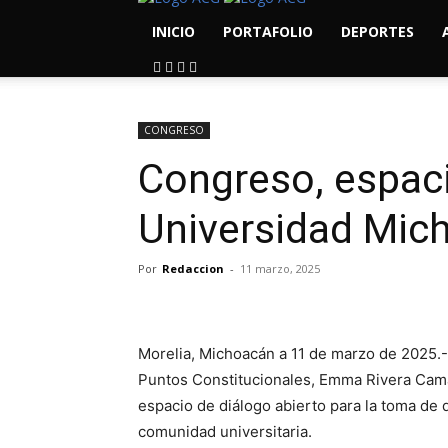
INICIO
PORTAFOLIO
DEPORTES
CONGRESO
Congreso, espaci
Universidad Mic
Por
Redaccion
-
11 marzo, 2025
Morelia, Michoacán a 11 de marzo de 2025.- 
Puntos Constitucionales, Emma Rivera Cama
espacio de diálogo abierto para la toma de
comunidad universitaria.