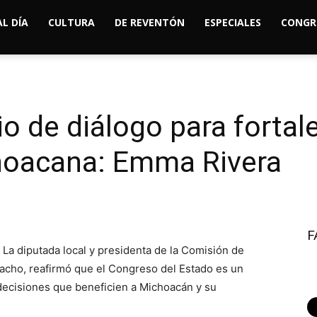
AL DÍA
CULTURA
DE REVENTÓN
ESPECIALES
CONGR
o de diálogo para fortale
hoacana: Emma Rivera
F
La diputada local y presidenta de la Comisión de
cho, reafirmó que el Congreso del Estado es un
 decisiones que beneficien a Michoacán y su