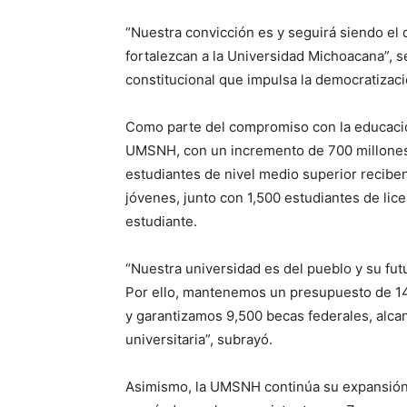
“Nuestra convicción es y seguirá siendo el 
fortalezcan a la Universidad Michoacana”, s
constitucional que impulsa la democratizac
Como parte del compromiso con la educació
UMSNH, con un incremento de 700 millones
estudiantes de nivel medio superior recibe
jóvenes, junto con 1,500 estudiantes de lic
estudiante.
“Nuestra universidad es del pueblo y su fut
Por ello, mantenemos un presupuesto de 14
y garantizamos 9,500 becas federales, alca
universitaria”, subrayó.
Asimismo, la UMSNH continúa su expansió