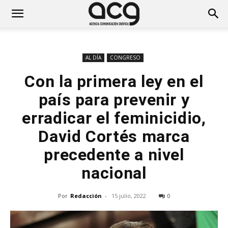
AL DÍA
CONGRESO
Con la primera ley en el
país para prevenir y
erradicar el feminicidio,
David Cortés marca
precedente a nivel
nacional
Por
Redacción
-
15 julio, 2022
0