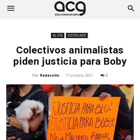
AL DÍA
DESTACAD0
Colectivos animalistas
piden justicia para Boby
Por
Redacción
-
17 octubre, 2021
0