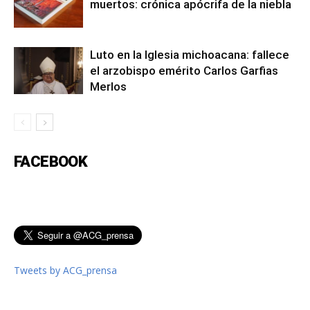
muertos: crónica apócrifa de la niebla
Luto en la Iglesia michoacana: fallece
el arzobispo emérito Carlos Garfias
Merlos
FACEBOOK
Tweets by ACG_prensa