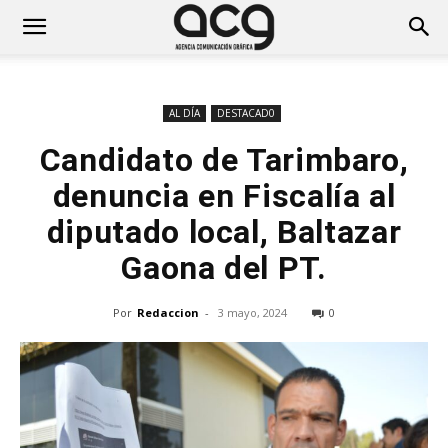
AL DÍA
DESTACAD0
Candidato de Tarimbaro,
denuncia en Fiscalía al
diputado local, Baltazar
Gaona del PT.
Por
Redaccion
-
3 mayo, 2024
0