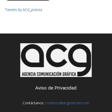
Tweets by ACG_prensa
Aviso de Privacidad
Contáctanos:
contacto@acgnoticias.com