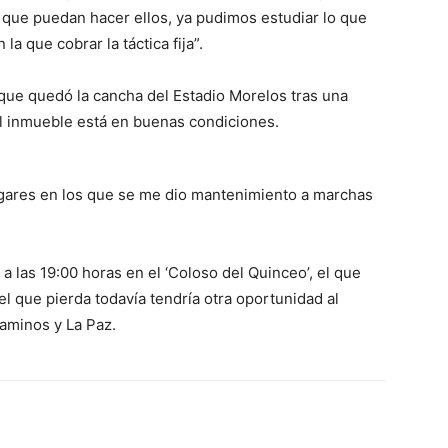
 que puedan hacer ellos, ya pudimos estudiar lo que
la que cobrar la táctica fija”.
 que quedó la cancha del Estadio Morelos tras una
el inmueble está en buenas condiciones.
ugares en los que se me dio mantenimiento a marchas
a las 19:00 horas en el ‘Coloso del Quinceo’, el que
el que pierda todavía tendría otra oportunidad al
caminos y La Paz.
erest
WhatsApp
Linkedin
Email