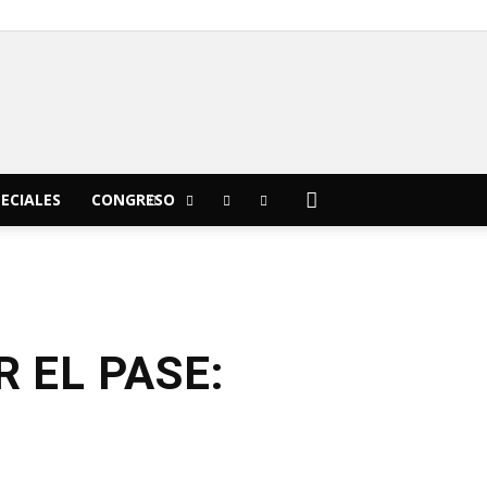
C
14
Morelia
ECIALES
CONGRESO
 EL PASE: