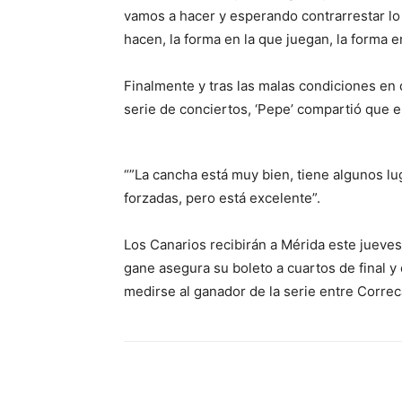
vamos a hacer y esperando contrarrestar lo
hacen, la forma en la que juegan, la forma en 
Finalmente y tras las malas condiciones en
serie de conciertos, ‘Pepe’ compartió que 
“”La cancha está muy bien, tiene algunos l
forzadas, pero está excelente”.
Los Canarios recibirán a Mérida este jueves 
gane asegura su boleto a cuartos de final y 
medirse al ganador de la serie entre Corre
Facebook
Twitter
Pint