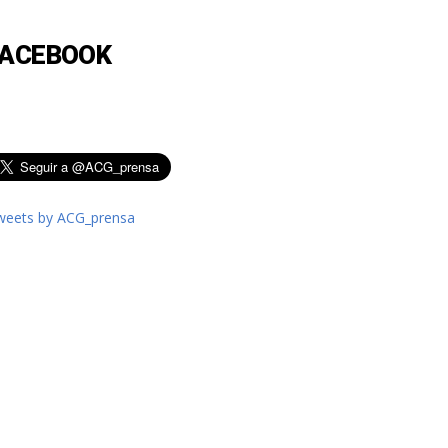
FACEBOOK
weets by ACG_prensa