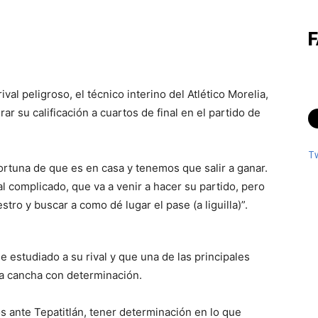
l peligroso, el técnico interino del Atlético Morelia,
 su calificación a cuartos de final en el partido de
T
ortuna de que es en casa y tenemos que salir a ganar.
 complicado, que va a venir a hacer su partido, pero
ro y buscar a como dé lugar el pase (a liguilla)”.
ne estudiado a su rival y que una de las principales
 la cancha con determinación.
os ante Tepatitlán, tener determinación en lo que