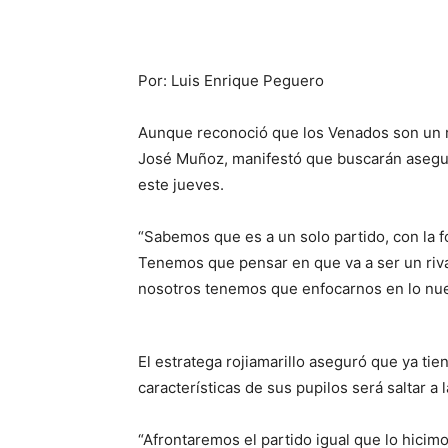
Por: Luis Enrique Peguero
Aunque reconoció que los Venados son un riva
José Muñoz, manifestó que buscarán asegurar
este jueves.
“Sabemos que es a un solo partido, con la f
Tenemos que pensar en que va a ser un rival
nosotros tenemos que enfocarnos en lo nuest
El estratega rojiamarillo aseguró que ya tie
características de sus pupilos será saltar a
“Afrontaremos el partido igual que lo hicim