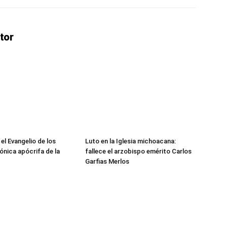
tor
 el Evangelio de los
Luto en la Iglesia michoacana:
ónica apócrifa de la
fallece el arzobispo emérito Carlos
Garfias Merlos